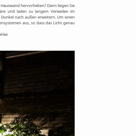
er Hauswand hervorheben? Dann liegen Sie
phäre und laden zu langem Verweilen im
m Dunkel nach außen erweitern. Um einen
sensystemen aus, so dass das Licht genau
hler.