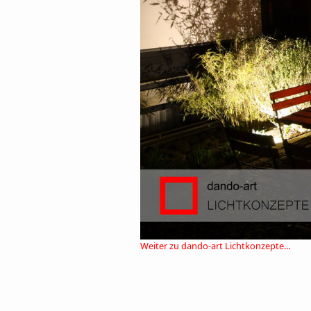
Weiter zu dando-art Lichtkonzepte...