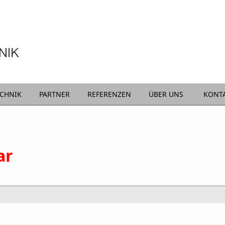
ECHNIK
PARTNER
REFERENZEN
ÜBER UNS
KONT
ar