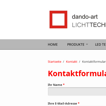
Direkt zum Inhalt
HOME
PRODUKTE
LED T
Startseite
/
Kontakt
/
Kontaktformular
Kontaktformul
Ihr Name
*
Ihre E-Mail-Adresse
*